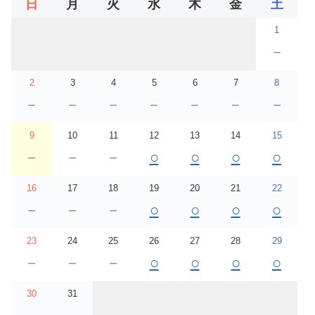
日
月
火
水
木
金
土
1
－
2
3
4
5
6
7
8
－
－
－
－
－
－
－
9
10
11
12
13
14
15
－
－
－
○
○
○
○
16
17
18
19
20
21
22
－
－
－
○
○
○
○
23
24
25
26
27
28
29
－
－
－
○
○
○
○
30
31