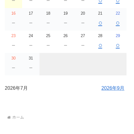
－
－
－
－
－
○
○
16
17
18
19
20
21
22
－
－
－
－
－
○
○
23
24
25
26
27
28
29
－
－
－
－
－
○
○
30
31
－
－
2026年7月
2026年9月
ホーム