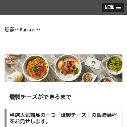
MENU
燻薫～Kunkun～
燻製チーズができるまで
当店人気商品の一つ「燻製チーズ」の製造過程
をお見せします。