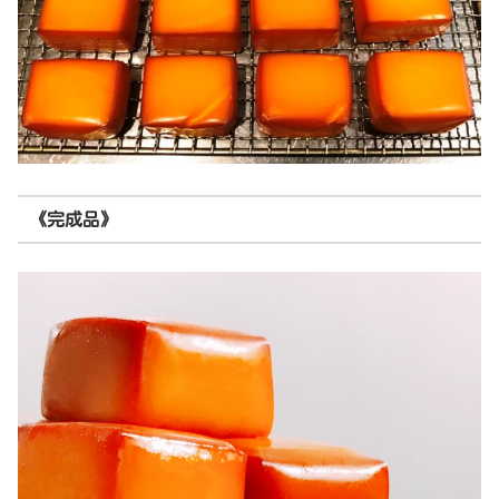
《完成品》