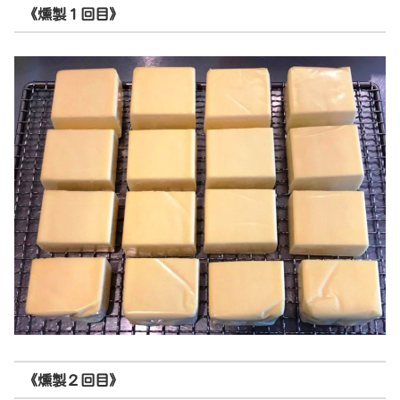
《燻製１回目》
《燻製２回目》