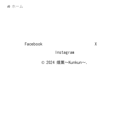
ホーム
Facebook
X
Instagram
© 2024 燻薫～Kunkun～.