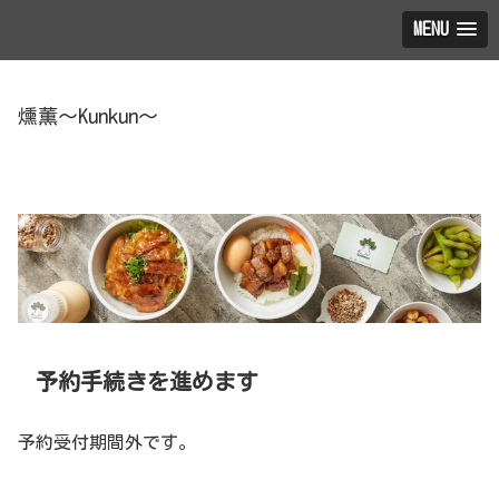
MENU
燻薫～Kunkun～
予約手続きを進めます
予約受付期間外です。